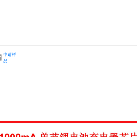
申请样
品