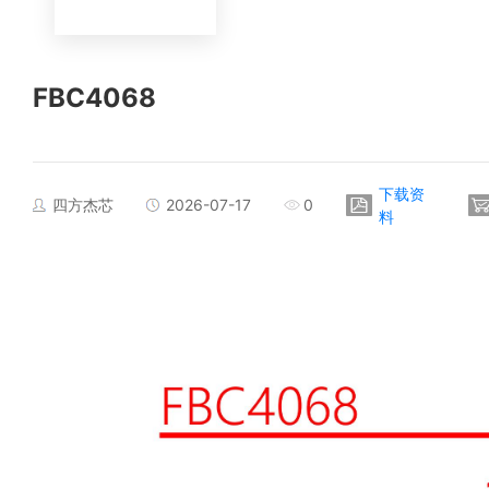
FBC4068
下载资
四方杰芯
2026-07-17
0
料