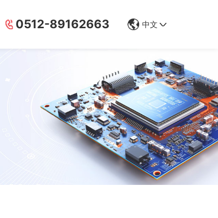
0512-89162663
中文